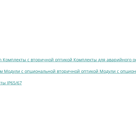
om
Комплекты с вторичной оптикой
Комплекты для аварийного 
ем
Модули с опциональной вторичной оптикой
Модули с опцио
ты IP65/67