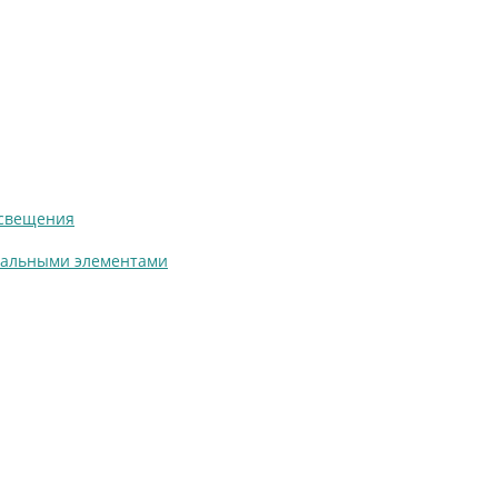
освещения
нальными элементами