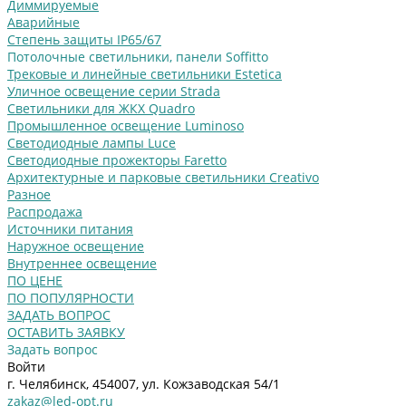
Диммируемые
Аварийные
Степень защиты IP65/67
Потолочные светильники, панели Soffitto
Трековые и линейные светильники Estetica
Уличное освещение серии Strada
Cветильники для ЖКХ Quadro
Промышленное освещение Luminoso
Светодиодные лампы Luce
Светодиодные прожекторы Faretto
Архитектурные и парковые светильники Creativo
Разное
Распродажа
Источники питания
Наружное освещение
Внутреннее освещение
ПО ЦЕНЕ
ПО ПОПУЛЯРНОСТИ
ЗАДАТЬ ВОПРОС
ОСТАВИТЬ ЗАЯВКУ
Задать вопрос
Войти
г. Челябинск, 454007, ул. Кожзаводская 54/1
zakaz@led-opt.ru