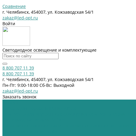
Сравнение
г. Челябинск, 454007, ул. Кожзаводская 54/1
zakaz@led-opt.ru
Войти
Светодиодное освещение и комплектующие
8 800 707 11 39
8 800 707 11 39
г. Челябинск, 454007, ул. Кожзаводская 54/1
Пн-Пт: 9:00-18:00 Cб-Вс: Выходной
zakaz@led-opt.ru
Заказать звонок
Каталог
Наборы для переоснащения Affina
Комплекты для внутреннего освещения
Комплекты серии Pr
Светодиодные модули Brillare
Питание постоянным током
Питание постоянным напряжени
Источники питания Fonte