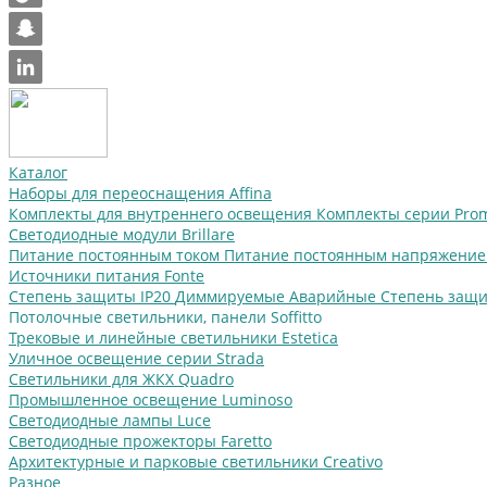
Каталог
Наборы для переоснащения Affina
Комплекты для внутреннего освещения
Комплекты серии Pr
Светодиодные модули Brillare
Питание постоянным током
Питание постоянным напряжени
Источники питания Fonte
Степень защиты IP20
Диммируемые
Аварийные
Степень защи
Потолочные светильники, панели Soffitto
Трековые и линейные светильники Estetica
Уличное освещение серии Strada
Cветильники для ЖКХ Quadro
Промышленное освещение Luminoso
Светодиодные лампы Luce
Светодиодные прожекторы Faretto
Архитектурные и парковые светильники Creativo
Разное