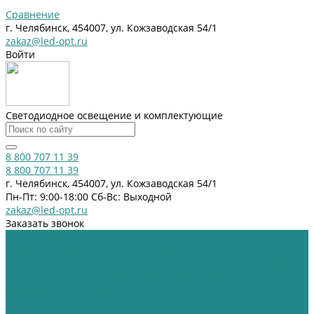
Сравнение
г. Челябинск, 454007, ул. Кожзаводская 54/1
zakaz@led-opt.ru
Войти
Светодиодное освещение и комплектующие
8 800 707 11 39
8 800 707 11 39
г. Челябинск, 454007, ул. Кожзаводская 54/1
Пн-Пт: 9:00-18:00 Cб-Вс: Выходной
zakaz@led-opt.ru
Заказать звонок
Каталог товаров
Наборы для переоснащения Affina
Комплекты для внутреннего освещения
Комплекты серии
Prom
Комплекты с вторичной оптикой
Комплекты для
аварийного освещения
Светодиодные модули Brillare