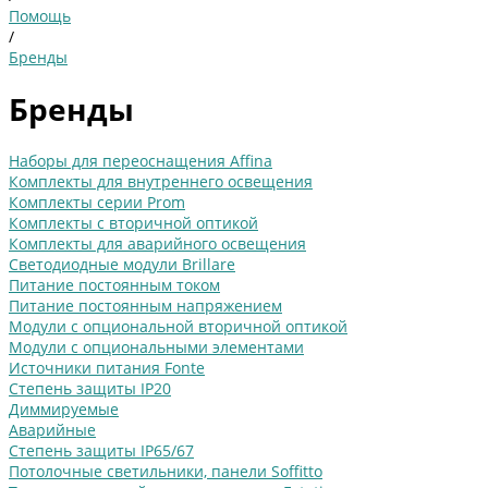
Помощь
/
Бренды
Бренды
Наборы для переоснащения Affina
Комплекты для внутреннего освещения
Комплекты серии Prom
Комплекты с вторичной оптикой
Комплекты для аварийного освещения
Светодиодные модули Brillare
Питание постоянным током
Питание постоянным напряжением
Модули с опциональной вторичной оптикой
Модули с опциональными элементами
Источники питания Fonte
Степень защиты IP20
Диммируемые
Аварийные
Степень защиты IP65/67
Потолочные светильники, панели Soffitto