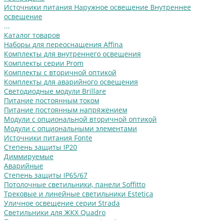
Источники питания
Наружное освещение
Внутреннее
освещение
...
Каталог товаров
Наборы для переоснащения Affina
Комплекты для внутреннего освещения
Комплекты серии Prom
Комплекты с вторичной оптикой
Комплекты для аварийного освещения
Светодиодные модули Brillare
Питание постоянным током
Питание постоянным напряжением
Модули с опциональной вторичной оптикой
Модули с опциональными элементами
Источники питания Fonte
Степень защиты IP20
Диммируемые
Аварийные
Степень защиты IP65/67
Потолочные светильники, панели Soffitto
Трековые и линейные светильники Estetica
Уличное освещение серии Strada
Cветильники для ЖКХ Quadro