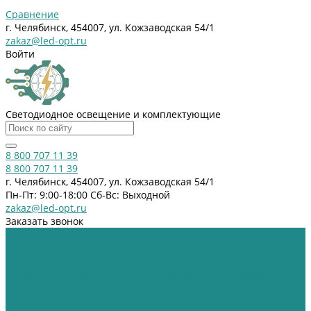
Сравнение
г. Челябинск, 454007, ул. Кожзаводская 54/1
zakaz@led-opt.ru
Войти
Светодиодное освещение и комплектующие
8 800 707 11 39
8 800 707 11 39
г. Челябинск, 454007, ул. Кожзаводская 54/1
Пн-Пт: 9:00-18:00 Cб-Вс: Выходной
zakaz@led-opt.ru
Заказать звонок
Каталог товаров
Наборы для переоснащения Affina
Комплекты для внутреннего освещения
Комплекты серии
Prom
Комплекты с вторичной оптикой
Комплекты для
аварийного освещения
Светодиодные модули Brillare