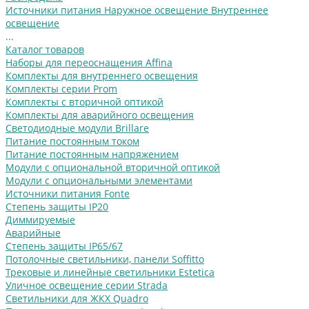
Источники питания
Наружное освещение
Внутреннее
освещение
...
Каталог товаров
Наборы для переоснащения Affina
Комплекты для внутреннего освещения
Комплекты серии Prom
Комплекты с вторичной оптикой
Комплекты для аварийного освещения
Светодиодные модули Brillare
Питание постоянным током
Питание постоянным напряжением
Модули с опциональной вторичной оптикой
Модули с опциональными элементами
Источники питания Fonte
Степень защиты IP20
Диммируемые
Аварийные
Степень защиты IP65/67
Потолочные светильники, панели Soffitto
Трековые и линейные светильники Estetica
Уличное освещение серии Strada
Cветильники для ЖКХ Quadro